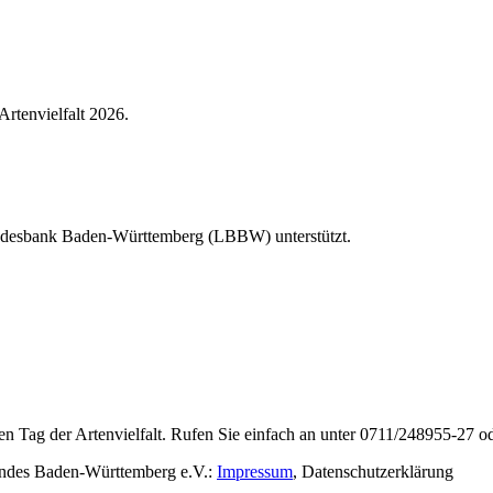
Artenvielfalt 2026.
Landesbank Baden-Württemberg (LBBW) unterstützt.
en Tag der Artenvielfalt. Rufen Sie einfach an unter 0711/248955-27 od
rbandes Baden-Württemberg e.V.:
Impressum
,
Datenschutzerklärung