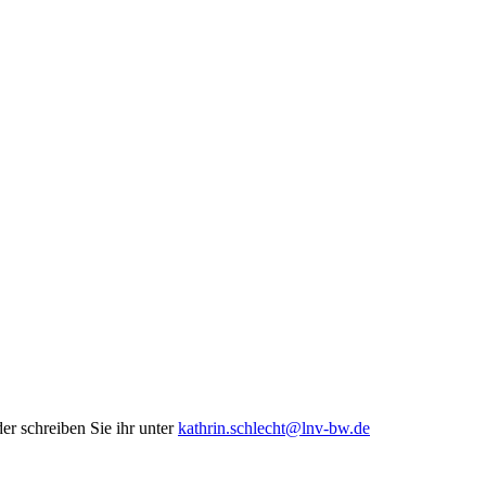
er schreiben Sie ihr unter
kathrin.schlecht@lnv-bw.de