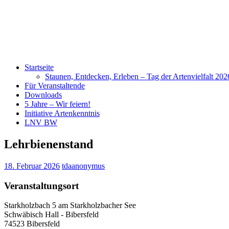
Startseite
Staunen, Entdecken, Erleben – Tag der Artenvielfalt 20
Für Veranstaltende
Downloads
5 Jahre – Wir feiern!
Initiative Artenkenntnis
LNV BW
Lehrbienenstand
18. Februar 2026
tdaanonymus
Veranstaltungsort
Starkholzbach 5 am Starkholzbacher See
Schwäbisch Hall - Bibersfeld
74523 Bibersfeld