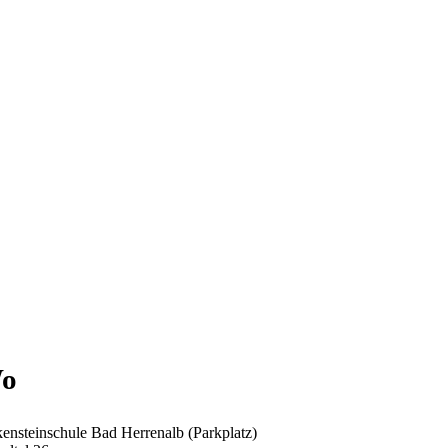
o
kensteinschule Bad Herrenalb (Parkplatz)