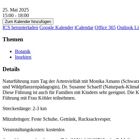
25. Mai 2025
15:00 - 18:00
Zum Kalender hinzufügen
ICS herunterladen
Google Kalender
iCalendar
Office 365
Outlook Li
Themen
Botanik
Insekten
Details
Naturführung zum Tag der Artenvielfalt mit Monika Amann (Schwa
und Wildpflanzenpädagogin), Dr. Susanne Schaeff (Naturpark-Klimabo
Diese Führung ist auch für Familien mit Kindern sehr geeignet. Die K
Führung mit Frau Köhler teilnehmen.
Streckenlänge: 2-3 km
Mitzubringen: Feste Schuhe, Getränk, Rucksackvesper.
Veranstaltungskosten: kostenlos