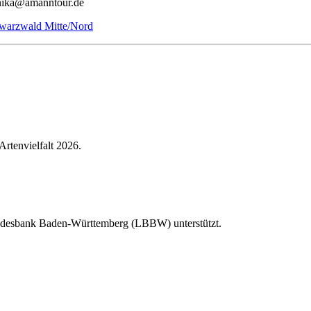
onika@amanntour.de
hwarzwald Mitte/Nord
Artenvielfalt 2026.
Landesbank Baden-Württemberg (LBBW) unterstützt.