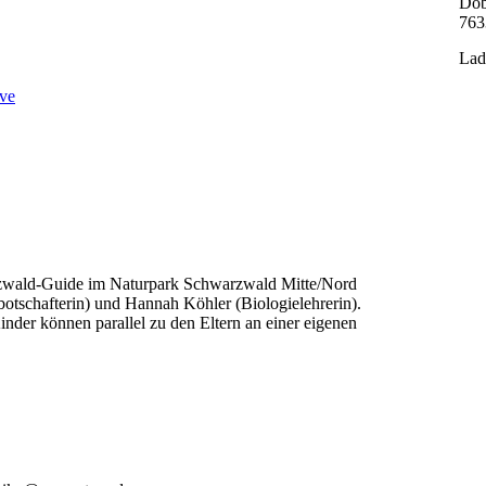
Dob
763
Lad
ve
rzwald-Guide im Naturpark Schwarzwald Mitte/Nord
tschafterin) und Hannah Köhler (Biologielehrerin).
inder können parallel zu den Eltern an einer eigenen