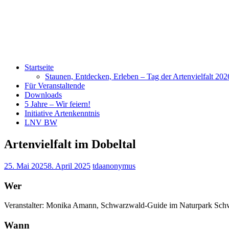
Startseite
Staunen, Entdecken, Erleben – Tag der Artenvielfalt 20
Für Veranstaltende
Downloads
5 Jahre – Wir feiern!
Initiative Artenkenntnis
LNV BW
Artenvielfalt im Dobeltal
25. Mai 2025
8. April 2025
tdaanonymus
Wer
Veranstalter: Monika Amann, Schwarzwald-Guide im Naturpark Sc
Wann