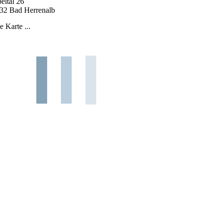
eltal 26
32 Bad Herrenalb
e Karte ...