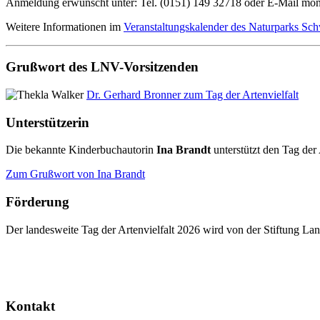
Anmeldung erwünscht unter: Tel. (0151) 149 32718 oder E-Mail m
Weitere Informationen im
Veranstaltungskalender des Naturparks Sc
Grußwort des LNV-Vorsitzenden
Dr. Gerhard Bronner zum Tag der Artenvielfalt
Unterstützerin
Die bekannte Kinderbuchautorin
Ina Brandt
unterstützt den Tag der 
Zum Grußwort von Ina Brandt
Förderung
Der landesweite Tag der Artenvielfalt 2026 wird von der Stiftung 
Kontakt