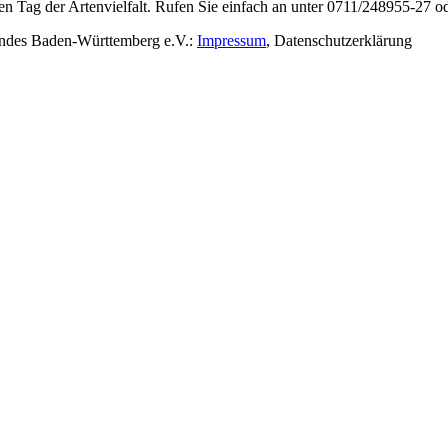
en Tag der Artenvielfalt. Rufen Sie einfach an unter 0711/248955-27 od
rbandes Baden-Württemberg e.V.:
Impressum
,
Datenschutzerklärung