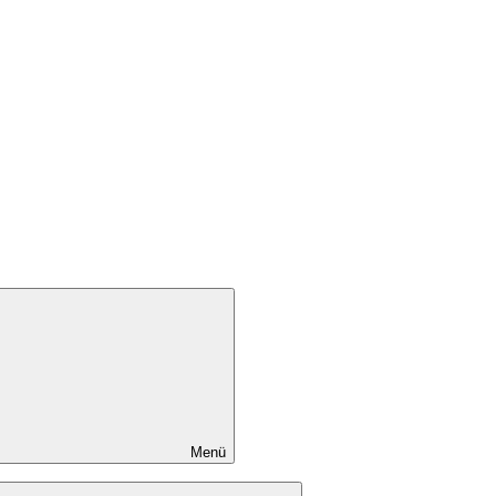
Menü
Untermenü