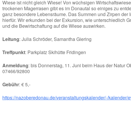
Wiese ist nicht gleich Wiese! Von wüchsigen Wirtschaftswies
trockenen Magerrasen gibt es im Donautal so einiges zu entde
ganz besondere Lebensräume. Das Summen und Zirpen der Ins
hierfür. Wir erkunden bei der Exkursion, wie unterschiedlich
und die Bewirtschaftung auf die Wiese auswirken.
Leitung
: Julia Schröder, Samantha Giering
Treffpunkt
: Parkplatz Skihütte Fridingen
Anmeldung
: bis Donnerstag, 11. Juni beim Haus der Natur
07466/92800
Gebühr
: € 5,-
https://nazoberedonau.de/veranstaltungskalender/-/kalender/