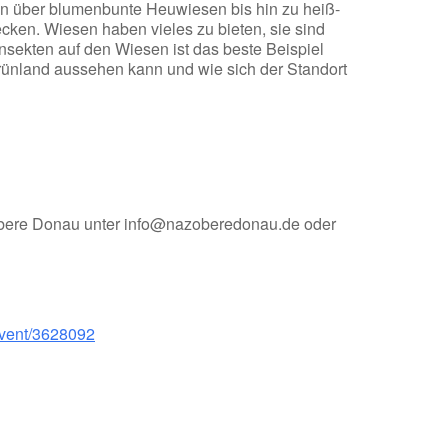
en über blumenbunte Heuwiesen bis hin zu heiß-
cken. Wiesen haben vieles zu bieten, sie sind
ekten auf den Wiesen ist das beste Beispiel
 Grünland aussehen kann und wie sich der Standort
 Obere Donau unter info@nazoberedonau.de oder
event/3628092