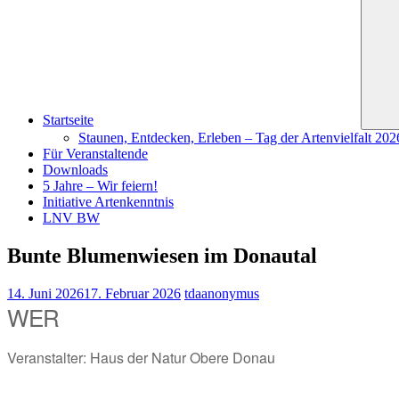
Startseite
Staunen, Entdecken, Erleben – Tag der Artenvielfalt 20
Für Veranstaltende
Downloads
5 Jahre – Wir feiern!
Initiative Artenkenntnis
LNV BW
Bunte Blumenwiesen im Donautal
14. Juni 2026
17. Februar 2026
tdaanonymus
WER
Veranstalter: Haus der Natur Obere Donau