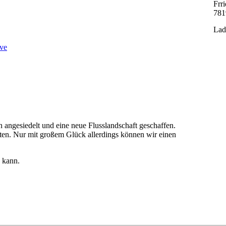
Frr
781
Lad
ve
angesiedelt und eine neue Flusslandschaft geschaffen.
en. Nur mit großem Glück allerdings können wir einen
n kann.