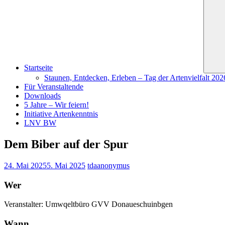
Startseite
Staunen, Entdecken, Erleben – Tag der Artenvielfalt 20
Für Veranstaltende
Downloads
5 Jahre – Wir feiern!
Initiative Artenkenntnis
LNV BW
Dem Biber auf der Spur
24. Mai 2025
5. Mai 2025
tdaanonymus
Wer
Veranstalter: Umwqeltbüro GVV Donaueschuinbgen
Wann