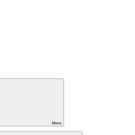
Menü
Untermenü