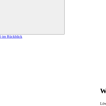
öffnen
26 im Rückblick
W
Löw