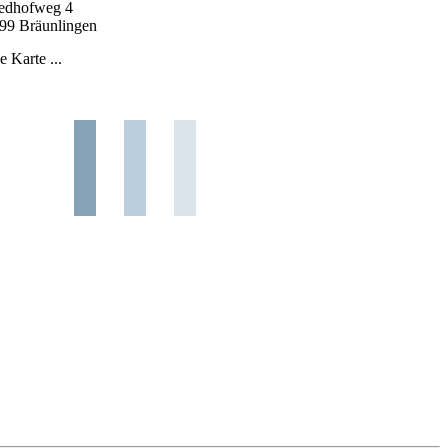
iedhofweg 4
99 Bräunlingen
e Karte ...