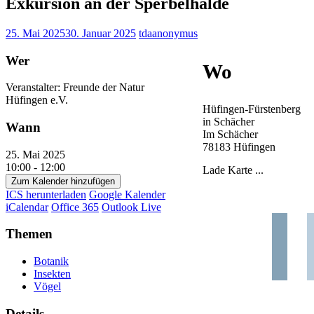
Exkursion an der Sperbelhalde
25. Mai 2025
30. Januar 2025
tdaanonymus
Wer
Wo
Veranstalter: Freunde der Natur
Hüfingen e.V.
Hüfingen-Fürstenberg
in Schächer
Wann
Im Schächer
78183 Hüfingen
25. Mai 2025
10:00 - 12:00
Lade Karte ...
Zum Kalender hinzufügen
ICS herunterladen
Google Kalender
iCalendar
Office 365
Outlook Live
Themen
Botanik
Insekten
Vögel
Details