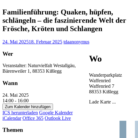
Familienführung: Quaken, hüpfen,
schlängeln – die faszinierende Welt der
Frösche, Kröten und Schlangen
24. Mai 2025
18. Februar 2025
tdaanonymus
Wer
Wo
Veranstalter: Naturvielfalt Westallgäu,
Bärenweiler 1, 88353 Kißlegg
Wanderparkplatz
Waffenried
Wann
Waffenried 7
88353 Kißlegg
24. Mai 2025
14:00 - 16:00
Lade Karte ...
Zum Kalender hinzufügen
ICS herunterladen
Google Kalender
iCalendar
Office 365
Outlook Live
Themen