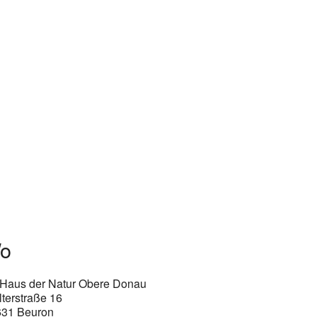
o
Haus der Natur Obere Donau
terstraße 16
631 Beuron