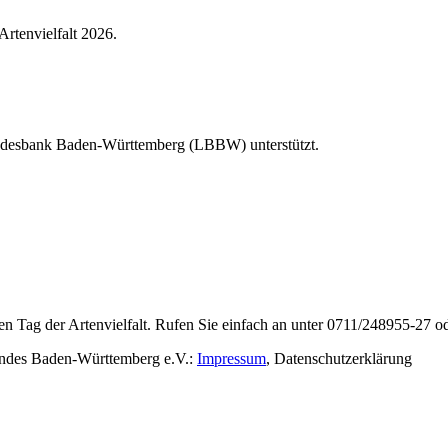
Artenvielfalt 2026.
Landesbank Baden-Württemberg (LBBW) unterstützt.
en Tag der Artenvielfalt. Rufen Sie einfach an unter 0711/248955-27 od
rbandes Baden-Württemberg e.V.:
Impressum
,
Datenschutzerklärung