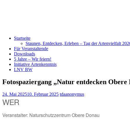
Startseite
Staunen, Entdecken, Erleben – Tag der Artenvielfalt 20
Für Veranstaltende
Downloads
5 Jahre – Wir feiern!
Initiative Artenkenntnis
LNV BW
Fotospaziergang „Natur entdecken Obere
24. Mai 2025
10. Februar 2025
tdaanonymus
WER
Veranstalter: Naturschutzzentrum Obere Donau