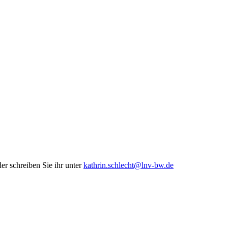
er schreiben Sie ihr unter
kathrin.schlecht@lnv-bw.de