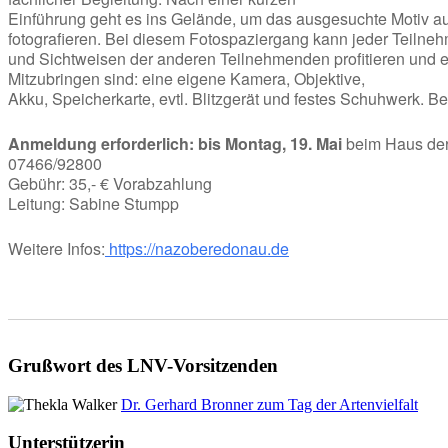
Einführung geht es ins Gelände, um das ausgesuchte Motiv a
fotografieren. Bei diesem Fotospaziergang kann jeder Teilne
und Sichtweisen der anderen Teilnehmenden profitieren und erh
Mitzubringen sind: eine eigene Kamera, Objektive,
Akku, Speicherkarte, evtl. Blitzgerät und festes Schuhwerk. Be
Anmeldung erforderlich: bis Montag, 19. Mai
beim Haus der
07466/92800
Gebühr: 35,- € Vorabzahlung
Leitung: Sabine Stumpp
Weitere Infos:
https://nazoberedonau.de
Grußwort des LNV-Vorsitzenden
Dr. Gerhard Bronner zum Tag der Artenvielfalt
Unterstützerin