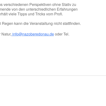
us verschiedenen Perspektiven ohne Stativ zu
hmende von den unterschiedlichen Erfahrungen
ält viele Tipps und Tricks vom Profi.
i Regen kann die Veranstaltung nicht stattfinden.
 Natur,
info@nazoberedonau.de
oder Tel.