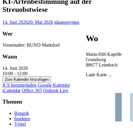
KI-Artenbestimmung auf der
Streuobstwiese
14. Juni 2026
20. Mai 2026
tdaanonymus
Wer
Wo
Veranstalter: BUND Markdorf
Maria-Hilf-Kapelle
Wann
Grundweg
88677 Leimbach
14. Juni 2026
10:00 - 12:00
Lade Karte ...
Zum Kalender hinzufügen
ICS herunterladen
Google Kalender
iCalendar
Office 365
Outlook Live
Themen
Botanik
Insekten
Vögel