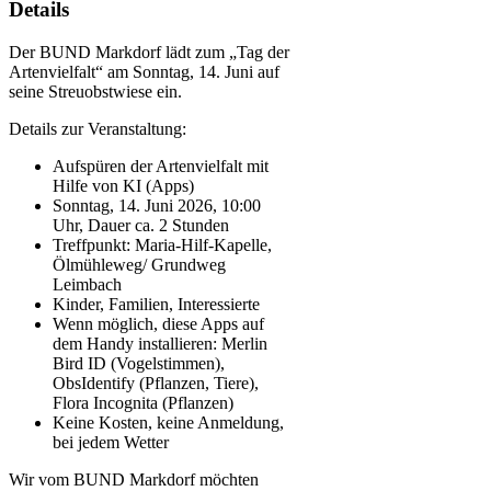
Details
Der BUND Markdorf lädt zum „Tag der
Artenvielfalt“ am Sonntag, 14. Juni auf
seine Streuobstwiese ein.
Details zur Veranstaltung:
Aufspüren der Artenvielfalt mit
Hilfe von KI (Apps)
Sonntag, 14. Juni 2026, 10:00
Uhr, Dauer ca. 2 Stunden
Treffpunkt: Maria-Hilf-Kapelle,
Ölmühleweg/ Grundweg
Leimbach
Kinder, Familien, Interessierte
Wenn möglich, diese Apps auf
dem Handy installieren: Merlin
Bird ID (Vogelstimmen),
ObsIdentify (Pflanzen, Tiere),
Flora Incognita (Pflanzen)
Keine Kosten, keine Anmeldung,
bei jedem Wetter
Wir vom BUND Markdorf möchten