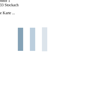
enhof 1
33 Stockach
e Karte ...