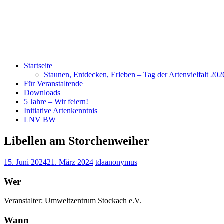
Startseite
Staunen, Entdecken, Erleben – Tag der Artenvielfalt 20
Für Veranstaltende
Downloads
5 Jahre – Wir feiern!
Initiative Artenkenntnis
LNV BW
Libellen am Storchenweiher
15. Juni 2024
21. März 2024
tdaanonymus
Wer
Veranstalter: Umweltzentrum Stockach e.V.
Wann