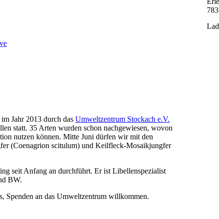
Erl
783
Lad
ve
e im Jahr 2013 durch das
Umweltzentrum Stockach e.V.
ibellen statt. 35 Arten wurden schon nachgewiesen, wovon
ion nutzen können. Mitte Juni dürfen wir mit den
gfer (Coenagrion scitulum) und Keilfleck-Mosaikjungfer
ng seit Anfang an durchführt. Er ist Libellenspezialist
and BW.
nlos, Spenden an das Umweltzentrum willkommen.