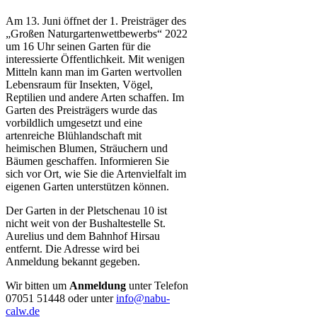
Am 13. Juni öffnet der 1. Preisträger des
„Großen Naturgartenwettbewerbs“ 2022
um 16 Uhr seinen Garten für die
interessierte Öffentlichkeit. Mit wenigen
Mitteln kann man im Garten wertvollen
Lebensraum für Insekten, Vögel,
Reptilien und andere Arten schaffen. Im
Garten des Preisträgers wurde das
vorbildlich umgesetzt und eine
artenreiche Blühlandschaft mit
heimischen Blumen, Sträuchern und
Bäumen geschaffen. Informieren Sie
sich vor Ort, wie Sie die Artenvielfalt im
eigenen Garten unterstützen können.
Der Garten in der Pletschenau 10 ist
nicht weit von der Bushaltestelle St.
Aurelius und dem Bahnhof Hirsau
entfernt. Die Adresse wird bei
Anmeldung bekannt gegeben.
Wir bitten um
Anmeldung
unter Telefon
07051 51448 oder unter
info@nabu-
calw.de