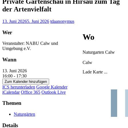
Private Gartenschau in Hirsau zum Tag
der Artenvielfalt
13. Juni 2026
5. Juni 2026
tdaanonymus
Wer
Wo
Veranstalter: NABU Calw und
Umgebung e.V.
Naturgarten Calw
Wann
Calw
13. Juni 2026
Lade Karte ...
16:00 - 17:30
Zum Kalender hinzufügen
ICS herunterladen
Google Kalender
iCalendar
Office 365
Outlook Live
Themen
Naturgärten
Details