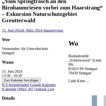
„Vom Springfrosch an den
Birnbaumriesen vorbei zum Haarstrang“
– Exkursion Naturschutzgebiet
Greutterwald
15. Juni 2024
4. März 2024
tdaanonymus
Wer
Wo
Veranstalter: für Umweltschutz
Stuttgart
Bushaltestelle
„Schlotwiesen“ (Linie
Wann
99)
R5H3+P6 Stuttgart
15. Juni 2024
70439 Stuttgart
13:30 - 16:30
Zum Kalender hinzufügen
Lade Karte ...
ICS herunterladen
Google Kalender
iCalendar
Office 365
Outlook Live
Details