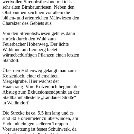
wertvollen Streuobstbestand mit teils
sehr alten Birnbaumriesen. Neben den
Obstbäumen zeichnen vor allem die
blüten- und artenreichen Mähwiesen den
Charakter des Gebiets aus.
Von den Streuobstwiesen geht es dann
zurück durch den Wald zum
Feuerbacher Höhenweg. Der lichte
Waldrand am Lemberg bietet
wärmebedürftigen Pflanzen einen letzten
Standort.
Über den Höhenweg gelangt man zum
Kotzenloch, einer ehemaligen
Mergelgrube. Hier wächst der
Haarstrang. Vom Kotzenloch beginnt der
Abstieg zum Exkursionsendpunkt an der
Stadtbahnhaltestelle „Landauer Straße“
in Weilimdorf.
Die Strecke ist ca. 5,5 km lang und es
sind 80 Höhenmeter zu überwinden, am
Ende mit einigen steileren Treppen.
Voraussetzung ist festes Schuhwerk, da