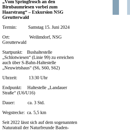
„Vom Springfrosch an den
Birnbaumriesen vorbei zum
Haarstrang“
– Exkursion NSG
Greutterwald
Termin: Samstag 15. Juni 2024
Ort: Weilimdorf, NSG
Greutterwald
Startpunkt: Bushaltestelle
„Schlotwiesen“ (Linie 99) zu erreichen
auch über S-Bahn-Haltestelle
„Neuwirtshaus“ (S6, S60, S62)
Uhrzeit: 13:30 Uhr
Endpunkt: Haltestelle „Landauer
Straße“ (U6/U16)
Dauer: ca. 3 Std.
Wegstrecke: ca. 5,5 km
Seit 2022 lässt sich auf dem sogenannten
Naturatrail der Naturfreunde Baden-