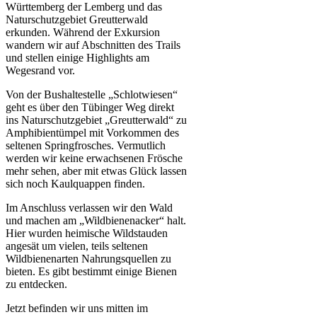
Württemberg der Lemberg und das
Naturschutzgebiet Greutterwald
erkunden. Während der Exkursion
wandern wir auf Abschnitten des Trails
und stellen einige Highlights am
Wegesrand vor.
Von der Bushaltestelle „Schlotwiesen“
geht es über den Tübinger Weg direkt
ins Naturschutzgebiet „Greutterwald“ zu
Amphibientümpel mit Vorkommen des
seltenen Springfrosches. Vermutlich
werden wir keine erwachsenen Frösche
mehr sehen, aber mit etwas Glück lassen
sich noch Kaulquappen finden.
Im Anschluss verlassen wir den Wald
und machen am „Wildbienenacker“ halt.
Hier wurden heimische Wildstauden
angesät um vielen, teils seltenen
Wildbienenarten Nahrungsquellen zu
bieten. Es gibt bestimmt einige Bienen
zu entdecken.
Jetzt befinden wir uns mitten im