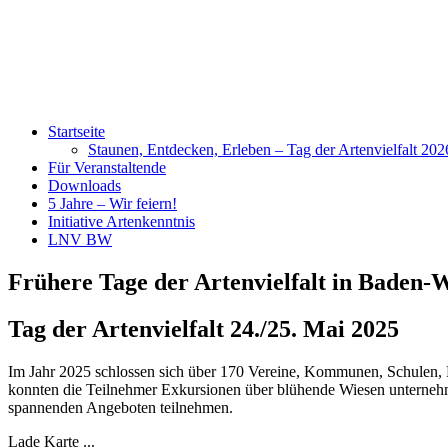
Startseite
Staunen, Entdecken, Erleben – Tag der Artenvielfalt 20
Für Veranstaltende
Downloads
5 Jahre – Wir feiern!
Initiative Artenkenntnis
LNV BW
Frühere Tage der Artenvielfalt in Baden
Tag der Artenvielfalt 24./25. Mai 2025
Im Jahr 2025 schlossen sich über 170 Vereine, Kommunen, Schulen, 
konnten die Teilnehmer Exkursionen über blühende Wiesen unternehm
spannenden Angeboten teilnehmen.
Lade Karte ...