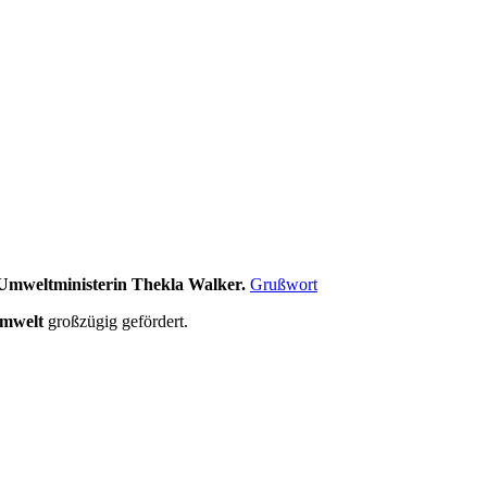
mweltministerin Thekla Walker.
Grußwort
Umwelt
großzügig gefördert.