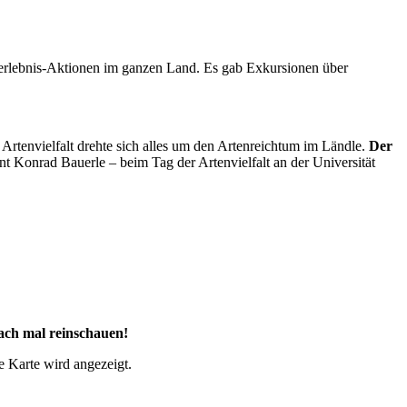
rerlebnis-Aktionen im ganzen Land. Es gab Exkursionen über
rtenvielfalt drehte sich alles um den Artenreichtum im Ländle.
Der
nt Konrad Bauerle – beim Tag der Artenvielfalt an der Universität
ach mal reinschauen!
e Karte wird angezeigt.