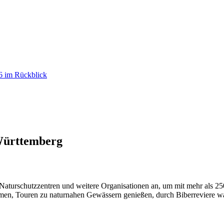
26 im Rückblick
-Württemberg
Naturschutzzentren und weitere Organisationen an, um mit mehr als 25
en, Touren zu naturnahen Gewässern genießen, durch Biberreviere wand