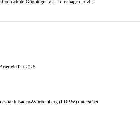
olkshochschule Göppingen an. Homepage der vhs-
Artenvielfalt 2026.
Landesbank Baden-Württemberg (LBBW) unterstützt.