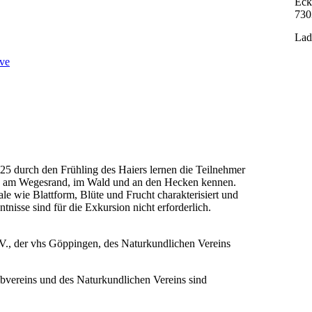
Eck
730
Lad
ve
25 durch den Frühling des Haiers lernen die Teilnehmer
n, am Wegesrand, im Wald und an den Hecken kennen.
 wie Blattform, Blüte und Frucht charakterisiert und
tnisse sind für die Exkursion nicht erforderlich.
, der vhs Göppingen, des Naturkundlichen Vereins
lbvereins und des Naturkundlichen Vereins sind