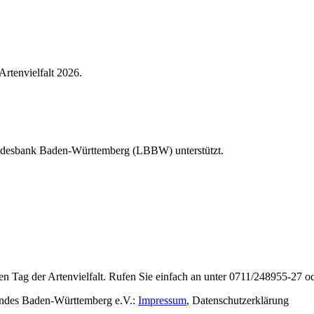
Artenvielfalt 2026.
Landesbank Baden-Württemberg (LBBW) unterstützt.
en Tag der Artenvielfalt. Rufen Sie einfach an unter 0711/248955-27 od
rbandes Baden-Württemberg e.V.:
Impressum
,
Datenschutzerklärung