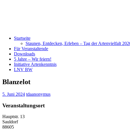
Startseite
Staunen, Entdecken, Erleben – Tag der Artenvielfalt 20
Für Veranstaltende
Downloads
5 Jahre – Wir feiern!
Initiative Artenkenntnis
LNV BW
Blanzelot
5. Juni 2024
tdaanonymus
Veranstaltungsort
Hauptstr. 13
Sauldorf
88605