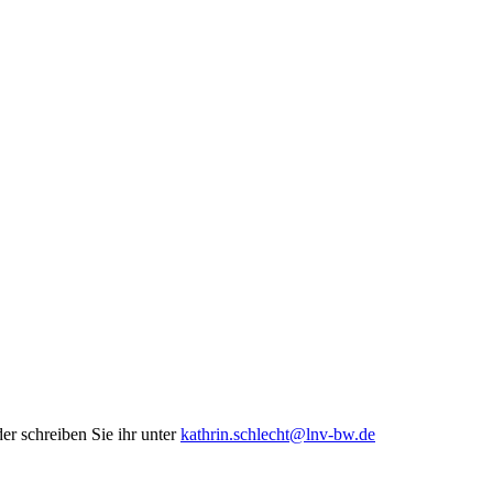
er schreiben Sie ihr unter
kathrin.schlecht@lnv-bw.de