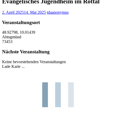
Evangelisches Jugendheim im Rottal
2. April 2025
14. Mai 2025
tdaanonymus
Veranstaltungsort
48.92798, 10.01439
Abtsgmünd
73453
Nächste Veranstaltung
Keine bevorstehenden Veranstaltungen
Lade Karte ...