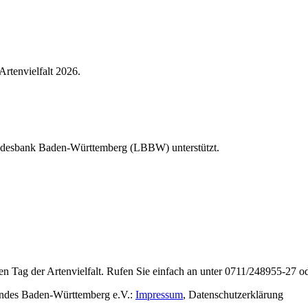
Artenvielfalt 2026.
Landesbank Baden-Württemberg (LBBW) unterstützt.
en Tag der Artenvielfalt. Rufen Sie einfach an unter 0711/248955-27 od
rbandes Baden-Württemberg e.V.:
Impressum
,
Datenschutzerklärung