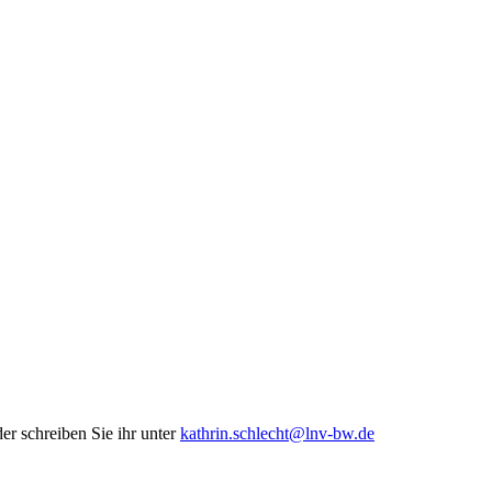
er schreiben Sie ihr unter
kathrin.schlecht@lnv-bw.de