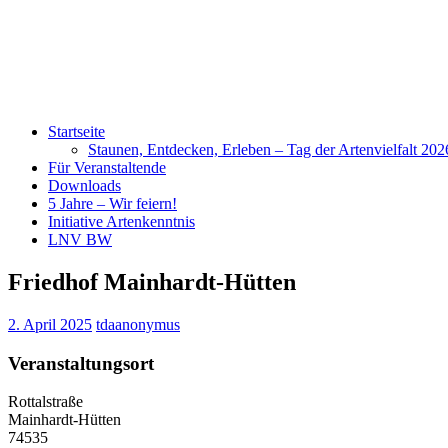
Startseite
Staunen, Entdecken, Erleben – Tag der Artenvielfalt 20
Für Veranstaltende
Downloads
5 Jahre – Wir feiern!
Initiative Artenkenntnis
LNV BW
Friedhof Mainhardt-Hütten
2. April 2025
tdaanonymus
Veranstaltungsort
Rottalstraße
Mainhardt-Hütten
74535