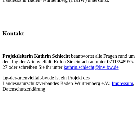
Landesbank Baden-Württemberg (LBBW) unterstützt.
Kontakt
Projektleiterin Kathrin Schlecht
beantwortet alle Fragen rund um
den Tag der Artenvielfalt. Rufen Sie einfach an unter 0711/248955-
27 oder schreiben Sie ihr unter
kathrin.schlecht@lnv-bw.de
tag-der-artenvielfalt-bw.de ist ein Projekt des
Landesnaturschutzverbandes Baden-Württemberg e.V.:
Impressum
,
Datenschutzerklärung