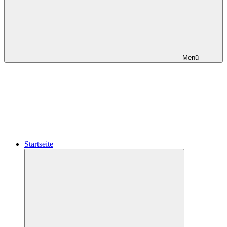
Menü
Startseite
Untermenü
öffnen