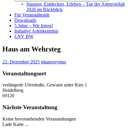
Staunen, Entdecken, Erleben – Tag der Artenvielfalt
2026 im Rückblick
Für Veranstaltende
Downloads
5 Jahre – Wir feiern!
Initiative Artenkenntnis
LNV BW
Haus am Wehrsteg
22. Dezember 2025
tdaanonymus
Veranstaltungsort
verlängerte Uferstraße, Gewann unter Kies 1
Heidelberg
69120
Nächste Veranstaltung
Keine bevorstehenden Veranstaltungen
Lade Karte ...