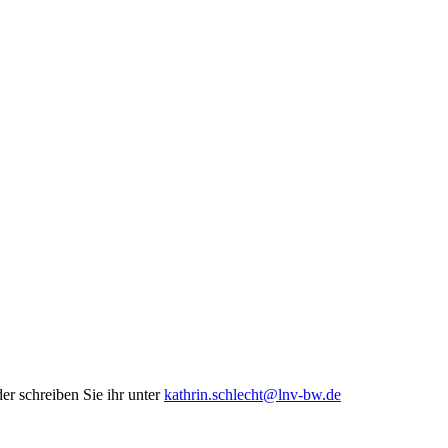
er schreiben Sie ihr unter
kathrin.schlecht@lnv-bw.de