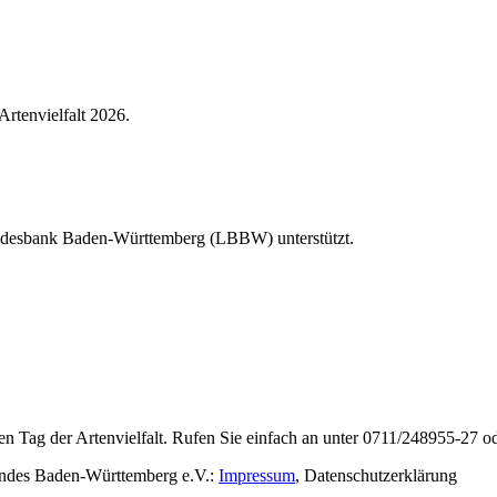
Artenvielfalt 2026.
Landesbank Baden-Württemberg (LBBW) unterstützt.
en Tag der Artenvielfalt. Rufen Sie einfach an unter 0711/248955-27 od
rbandes Baden-Württemberg e.V.:
Impressum
,
Datenschutzerklärung