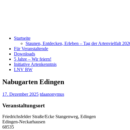
Startseite
Staunen, Entdecken, Erleben – Tag der Artenvielfalt 20
Für Veranstaltende
Downloads
5 Jahre – Wir feiern!
Initiative Artenkenntnis
LNV BW
Nabugarten Edingen
17. Dezember 2025
tdaanonymus
Veranstaltungsort
Friedrichsfelder Straße/Ecke Stangenweg, Edingen
Edingen-Neckarhausen
68535