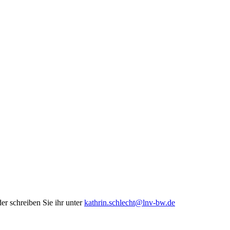
er schreiben Sie ihr unter
kathrin.schlecht@lnv-bw.de