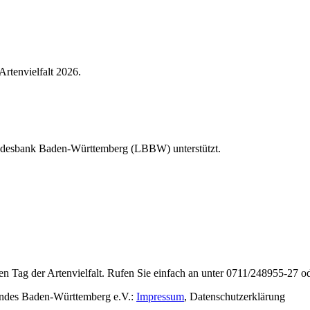
Artenvielfalt 2026.
Landesbank Baden-Württemberg (LBBW) unterstützt.
en Tag der Artenvielfalt. Rufen Sie einfach an unter 0711/248955-27 od
rbandes Baden-Württemberg e.V.:
Impressum
,
Datenschutzerklärung