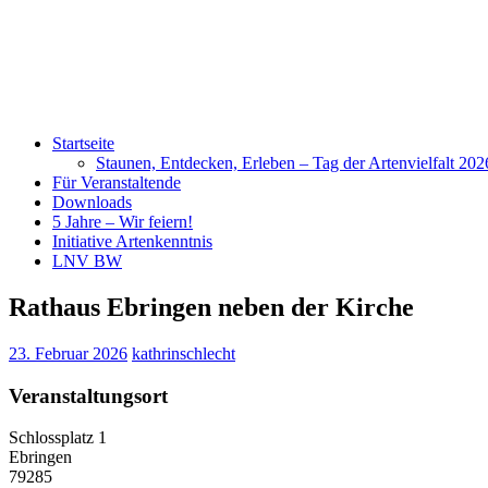
Startseite
Staunen, Entdecken, Erleben – Tag der Artenvielfalt 20
Für Veranstaltende
Downloads
5 Jahre – Wir feiern!
Initiative Artenkenntnis
LNV BW
Rathaus Ebringen neben der Kirche
23. Februar 2026
kathrinschlecht
Veranstaltungsort
Schlossplatz 1
Ebringen
79285