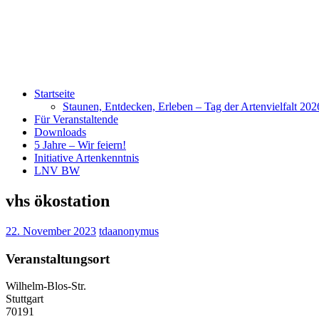
Startseite
Staunen, Entdecken, Erleben – Tag der Artenvielfalt 20
Für Veranstaltende
Downloads
5 Jahre – Wir feiern!
Initiative Artenkenntnis
LNV BW
vhs ökostation
22. November 2023
tdaanonymus
Veranstaltungsort
Wilhelm-Blos-Str.
Stuttgart
70191