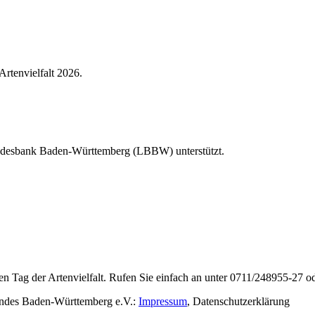
Artenvielfalt 2026.
Landesbank Baden-Württemberg (LBBW) unterstützt.
en Tag der Artenvielfalt. Rufen Sie einfach an unter 0711/248955-27 od
rbandes Baden-Württemberg e.V.:
Impressum
,
Datenschutzerklärung