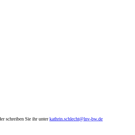
er schreiben Sie ihr unter
kathrin.schlecht@lnv-bw.de