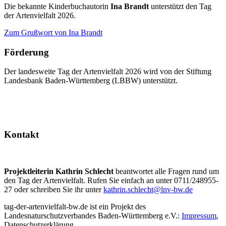
Die bekannte Kinderbuchautorin
Ina Brandt
unterstützt den Tag
der Artenvielfalt 2026.
Zum Grußwort von Ina Brandt
Förderung
Der landesweite Tag der Artenvielfalt 2026 wird von der Stiftung
Landesbank Baden-Württemberg (LBBW) unterstützt.
Kontakt
Projektleiterin Kathrin Schlecht
beantwortet alle Fragen rund um
den Tag der Artenvielfalt. Rufen Sie einfach an unter 0711/248955-
27 oder schreiben Sie ihr unter
kathrin.schlecht@lnv-bw.de
tag-der-artenvielfalt-bw.de ist ein Projekt des
Landesnaturschutzverbandes Baden-Württemberg e.V.:
Impressum
,
Datenschutzerklärung