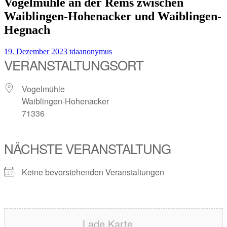
Vogelmühle an der Rems zwischen
Waiblingen-Hohenacker und Waiblingen-
Hegnach
19. Dezember 2023
tdaanonymus
VERANSTALTUNGSORT
Vogelmühle
Waiblingen-Hohenacker
71336
NÄCHSTE VERANSTALTUNG
Keine bevorstehenden Veranstaltungen
Lade Karte ...