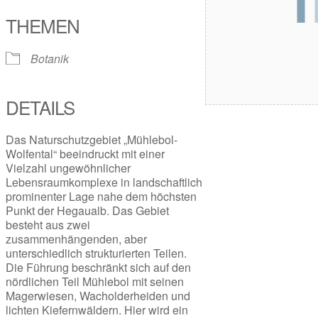
THEMEN
Botanik
DETAILS
Das Naturschutzgebiet „Mühlebol-
Wolfental“ beeindruckt mit einer
Vielzahl ungewöhnlicher
Lebensraumkomplexe in landschaftlich
prominenter Lage nahe dem höchsten
Punkt der Hegaualb. Das Gebiet
besteht aus zwei
zusammenhängenden, aber
unterschiedlich strukturierten Teilen.
Die Führung beschränkt sich auf den
nördlichen Teil Mühlebol mit seinen
Magerwiesen, Wacholderheiden und
lichten Kiefernwäldern. Hier wird ein