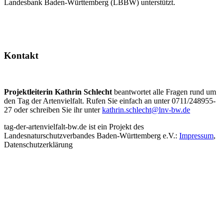
Landesbank Baden-Württemberg (LBBW) unterstützt.
Kontakt
Projektleiterin Kathrin Schlecht
beantwortet alle Fragen rund um
den Tag der Artenvielfalt. Rufen Sie einfach an unter 0711/248955-
27 oder schreiben Sie ihr unter
kathrin.schlecht@lnv-bw.de
tag-der-artenvielfalt-bw.de ist ein Projekt des
Landesnaturschutzverbandes Baden-Württemberg e.V.:
Impressum
,
Datenschutzerklärung