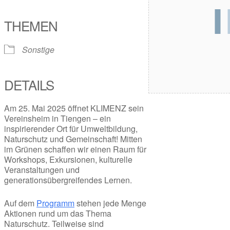
ICS herunterladen
Google Kalender
iCalendar
Office 365
Outlook Live
THEMEN
Sonstige
DETAILS
Am 25. Mai 2025 öffnet KLIMENZ sein
Vereinsheim in Tiengen – ein
inspirierender Ort für Umweltbildung,
Naturschutz und Gemeinschaft! Mitten
im Grünen schaffen wir einen Raum für
Workshops, Exkursionen, kulturelle
Veranstaltungen und
generationsübergreifendes Lernen.
Auf dem
Programm
stehen jede Menge
Aktionen rund um das Thema
Naturschutz. Teilweise sind