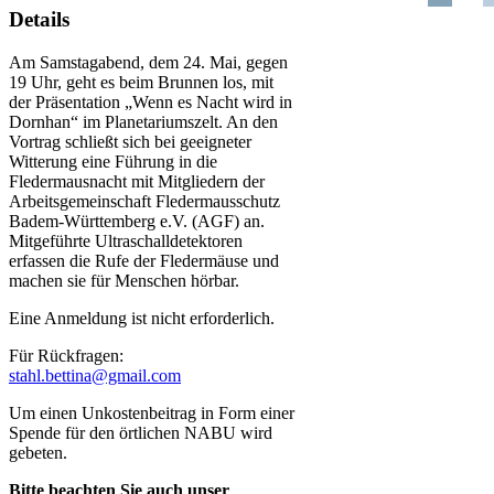
Details
Am Samstagabend, dem 24. Mai, gegen
19 Uhr, geht es beim Brunnen los, mit
der Präsentation „Wenn es Nacht wird in
Dornhan“ im Planetariumszelt. An den
Vortrag schließt sich bei geeigneter
Witterung eine Führung in die
Fledermausnacht mit Mitgliedern der
Arbeitsgemeinschaft Fledermausschutz
Badem-Württemberg e.V. (AGF) an.
Mitgeführte Ultraschalldetektoren
erfassen die Rufe der Fledermäuse und
machen sie für Menschen hörbar.
Eine Anmeldung ist nicht erforderlich.
Für Rückfragen:
stahl.bettina@gmail.com
Um einen Unkostenbeitrag in Form einer
Spende für den örtlichen NABU wird
gebeten.
Bitte beachten Sie auch unser