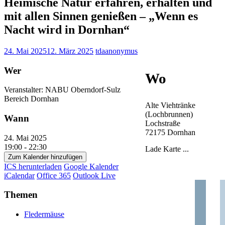
Heimische Natur erfahren, erhalten und
mit allen Sinnen genießen – „Wenn es
Nacht wird in Dornhan“
24. Mai 2025
12. März 2025
tdaanonymus
Wer
Wo
Veranstalter: NABU Oberndorf-Sulz
Bereich Dornhan
Alte Viehtränke
(Lochbrunnen)
Wann
Lochstraße
72175 Dornhan
24. Mai 2025
19:00 - 22:30
Lade Karte ...
Zum Kalender hinzufügen
ICS herunterladen
Google Kalender
iCalendar
Office 365
Outlook Live
Themen
Fledermäuse