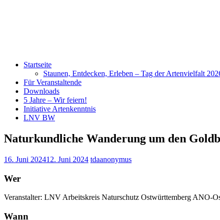
Startseite
Staunen, Entdecken, Erleben – Tag der Artenvielfalt 20
Für Veranstaltende
Downloads
5 Jahre – Wir feiern!
Initiative Artenkenntnis
LNV BW
Naturkundliche Wanderung um den Goldb
16. Juni 2024
12. Juni 2024
tdaanonymus
Wer
Veranstalter: LNV Arbeitskreis Naturschutz Ostwürttemberg AN
Wann