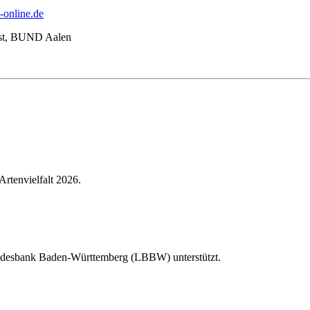
-online.de
Ost, BUND Aalen
Artenvielfalt 2026.
Landesbank Baden-Württemberg (LBBW) unterstützt.