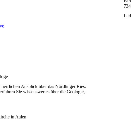
Par
734
Lad
ve
ologe
herrlichen Ausblick über das Nördlinger Ries.
erfahren Sie wissenswertes über die Geologie,
.
irche in Aalen