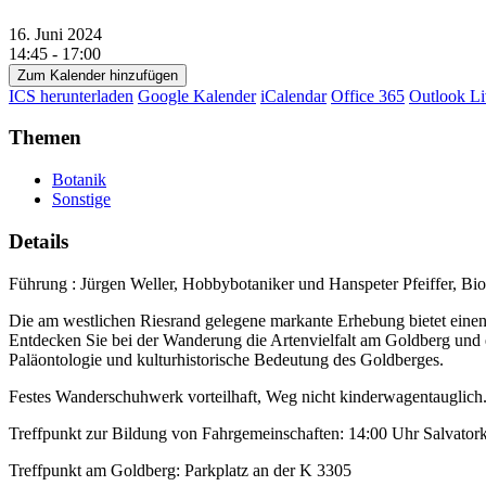
16. Juni 2024
14:45 - 17:00
Zum Kalender hinzufügen
ICS herunterladen
Google Kalender
iCalendar
Office 365
Outlook Li
Themen
Botanik
Sonstige
Details
Führung : Jürgen Weller, Hobbybotaniker und Hanspeter Pfeiffer, Bi
Die am westlichen Riesrand gelegene markante Erhebung bietet einen 
Entdecken Sie bei der Wanderung die Artenvielfalt am Goldberg und 
Paläontologie und kulturhistorische Bedeutung des Goldberges.
Festes Wanderschuhwerk vorteilhaft, Weg nicht kinderwagentauglich
Treffpunkt zur Bildung von Fahrgemeinschaften: 14:00 Uhr Salvatork
Treffpunkt am Goldberg: Parkplatz an der K 3305