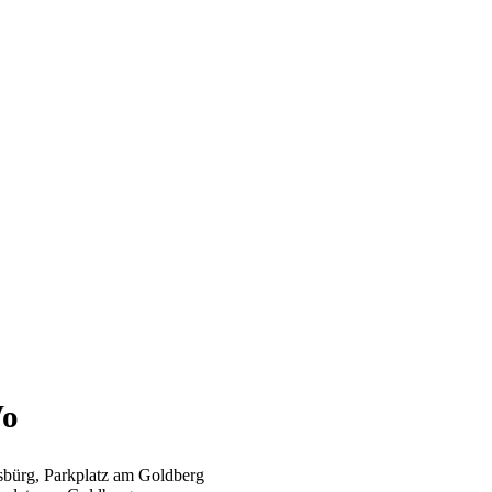
o
sbürg, Parkplatz am Goldberg