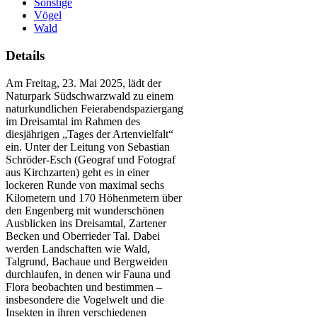
Sonstige
Vögel
Wald
Details
Am Freitag, 23. Mai 2025, lädt der
Naturpark Südschwarzwald zu einem
naturkundlichen Feierabendspaziergang
im Dreisamtal im Rahmen des
diesjährigen „Tages der Artenvielfalt“
ein. Unter der Leitung von Sebastian
Schröder-Esch (Geograf und Fotograf
aus Kirchzarten) geht es in einer
lockeren Runde von maximal sechs
Kilometern und 170 Höhenmetern über
den Engenberg mit wunderschönen
Ausblicken ins Dreisamtal, Zartener
Becken und Oberrieder Tal. Dabei
werden Landschaften wie Wald,
Talgrund, Bachaue und Bergweiden
durchlaufen, in denen wir Fauna und
Flora beobachten und bestimmen –
insbesondere die Vogelwelt und die
Insekten in ihren verschiedenen