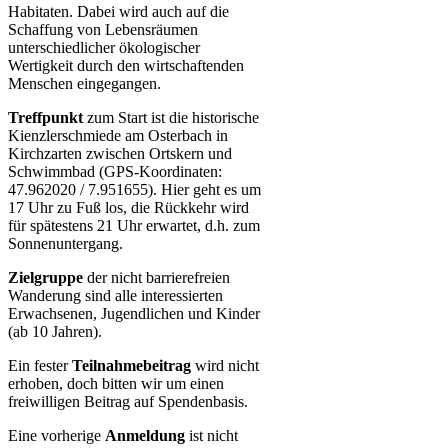
Habitaten. Dabei wird auch auf die
Schaffung von Lebensräumen
unterschiedlicher ökologischer
Wertigkeit durch den wirtschaftenden
Menschen eingegangen.
Treffpunkt
zum Start ist die historische
Kienzlerschmiede am Osterbach in
Kirchzarten zwischen Ortskern und
Schwimmbad (GPS-Koordinaten:
47.962020 / 7.951655). Hier geht es um
17 Uhr zu Fuß los, die Rückkehr wird
für spätestens 21 Uhr erwartet, d.h. zum
Sonnenuntergang.
Zielgruppe
der nicht barrierefreien
Wanderung sind alle interessierten
Erwachsenen, Jugendlichen und Kinder
(ab 10 Jahren).
Ein fester
Teilnahmebeitrag
wird nicht
erhoben, doch bitten wir um einen
freiwilligen Beitrag auf Spendenbasis.
Eine vorherige
Anmeldung
ist nicht