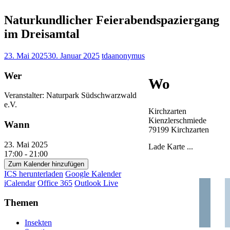
Naturkundlicher Feierabendspaziergang
im Dreisamtal
23. Mai 2025
30. Januar 2025
tdaanonymus
Wer
Wo
Veranstalter: Naturpark Südschwarzwald
e.V.
Kirchzarten
Kienzlerschmiede
Wann
79199 Kirchzarten
23. Mai 2025
Lade Karte ...
17:00 - 21:00
Zum Kalender hinzufügen
ICS herunterladen
Google Kalender
iCalendar
Office 365
Outlook Live
Themen
Insekten