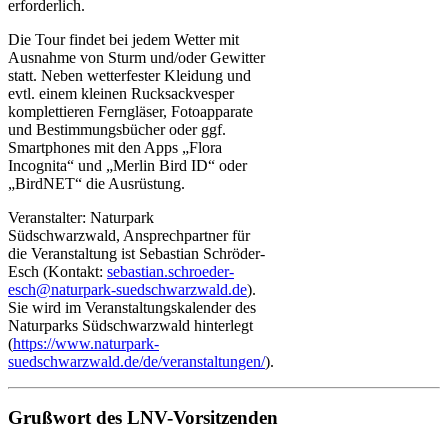
erforderlich.
Die Tour findet bei jedem Wetter mit
Ausnahme von Sturm und/oder Gewitter
statt. Neben wetterfester Kleidung und
evtl. einem kleinen Rucksackvesper
komplettieren Ferngläser, Fotoapparate
und Bestimmungsbücher oder ggf.
Smartphones mit den Apps „Flora
Incognita“ und „Merlin Bird ID“ oder
„BirdNET“ die Ausrüstung.
Veranstalter: Naturpark
Südschwarzwald, Ansprechpartner für
die Veranstaltung ist Sebastian Schröder-
Esch (Kontakt:
sebastian.schroeder-
esch@naturpark-suedschwarzwald.de
).
Sie wird im Veranstaltungskalender des
Naturparks Südschwarzwald hinterlegt
(
https://www.naturpark-
suedschwarzwald.de/de/veranstaltungen/
).
Grußwort des LNV-Vorsitzenden