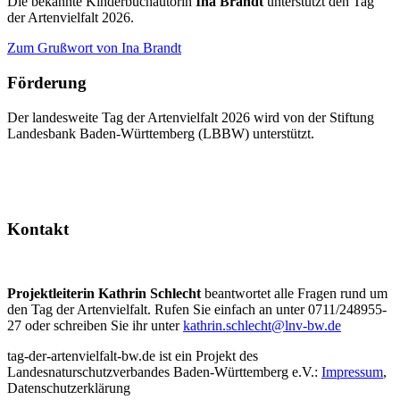
Die bekannte Kinderbuchautorin
Ina Brandt
unterstützt den Tag
der Artenvielfalt 2026.
Zum Grußwort von Ina Brandt
Förderung
Der landesweite Tag der Artenvielfalt 2026 wird von der Stiftung
Landesbank Baden-Württemberg (LBBW) unterstützt.
Kontakt
Projektleiterin Kathrin Schlecht
beantwortet alle Fragen rund um
den Tag der Artenvielfalt. Rufen Sie einfach an unter 0711/248955-
27 oder schreiben Sie ihr unter
kathrin.schlecht@lnv-bw.de
tag-der-artenvielfalt-bw.de ist ein Projekt des
Landesnaturschutzverbandes Baden-Württemberg e.V.:
Impressum
,
Datenschutzerklärung