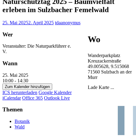
Naturschutztag 2025 – Baumvielfalt
erleben im Sulzbacher Femelwald
25. Mai 2025
2. April 2025
tdaanonymus
Wer
Wo
Veranstalter: Die Naturparkführer e.
V.
Wanderparkplatz
Kreuzackerstraße
Wann
49.005628, 9.515068
71560 Sulzbach an der
25. Mai 2025
Murr
10:00 - 14:30
Zum Kalender hinzufügen
Lade Karte ...
ICS herunterladen
Google Kalender
iCalendar
Office 365
Outlook Live
Themen
Botanik
Wald