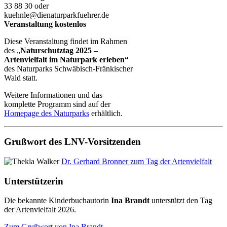
33 88 30 oder
kuehnle@dienaturparkfuehrer.de
Veranstaltung kostenlos
Diese Veranstaltung findet im Rahmen
des „
Naturschutztag 2025 –
Artenvielfalt im Naturpark erleben“
des Naturparks Schwäbisch-Fränkischer
Wald statt.
Weitere Informationen und das
komplette Programm sind auf der
Homepage des Naturparks
erhältlich.
Grußwort des LNV-Vorsitzenden
Dr. Gerhard Bronner zum Tag der Artenvielfalt
Unterstützerin
Die bekannte Kinderbuchautorin
Ina Brandt
unterstützt den Tag
der Artenvielfalt 2026.
Zum Grußwort von Ina Brandt