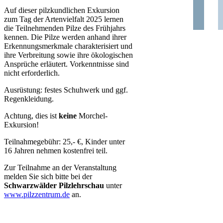
Auf dieser pilzkundlichen Exkursion
zum Tag der Artenvielfalt 2025 lernen
die Teilnehmenden Pilze des Frühjahrs
kennen. Die Pilze werden anhand ihrer
Erkennungsmerkmale charakterisiert und
ihre Verbreitung sowie ihre ökologischen
Ansprüche erläutert. Vorkenntnisse sind
nicht erforderlich.
Ausrüstung: festes Schuhwerk und ggf.
Regenkleidung.
Achtung, dies ist
keine
Morchel-
Exkursion!
Teilnahmegebühr: 25,- €, Kinder unter
16 Jahren nehmen kostenfrei teil.
Zur Teilnahme an der Veranstaltung
melden Sie sich bitte bei der
Schwarzwälder Pilzlehrschau
unter
www.pilzzentrum.de
an.