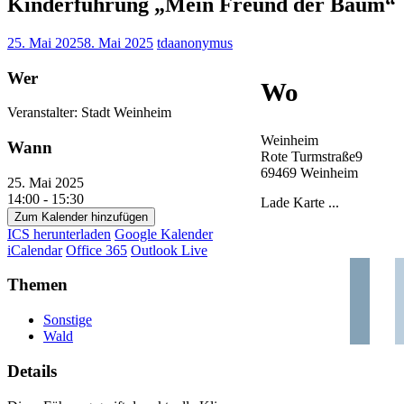
Kinderführung „Mein Freund der Baum“
25. Mai 2025
8. Mai 2025
tdaanonymus
Wer
Wo
Veranstalter: Stadt Weinheim
Weinheim
Wann
Rote Turmstraße9
69469 Weinheim
25. Mai 2025
14:00 - 15:30
Lade Karte ...
Zum Kalender hinzufügen
ICS herunterladen
Google Kalender
iCalendar
Office 365
Outlook Live
Themen
Sonstige
Wald
Details