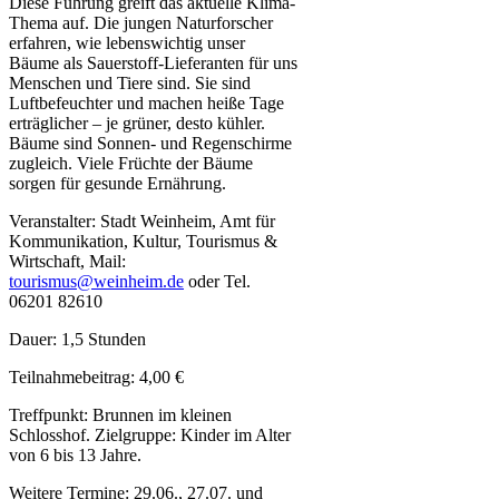
Diese Führung greift das aktuelle Klima-
Thema auf. Die jungen Naturforscher
erfahren, wie lebenswichtig unser
Bäume als Sauerstoff-Lieferanten für uns
Menschen und Tiere sind. Sie sind
Luftbefeuchter und machen heiße Tage
erträglicher – je grüner, desto kühler.
Bäume sind Sonnen- und Regenschirme
zugleich. Viele Früchte der Bäume
sorgen für gesunde Ernährung.
Veranstalter: Stadt Weinheim, Amt für
Kommunikation, Kultur, Tourismus &
Wirtschaft,
Mail:
tourismus@weinheim.de
oder Tel.
06201 82610
Dauer: 1,5 Stunden
Teilnahmebeitrag: 4,00 €
Treffpunkt: Brunnen im kleinen
Schlosshof. Zielgruppe: Kinder im Alter
von 6 bis 13 Jahre.
Weitere Termine: 29.06., 27.07. und